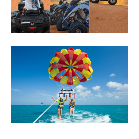
13 mai 2024
routeins
Désert Tunisien
13 mai 2024
routeins
DJERBA