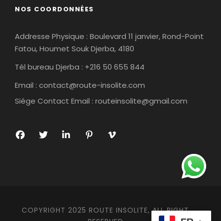
NOS COORDONNÉES
Addresse Physique : Boulevard 11 janvier, Rond-Point
Fatou, Houmet Souk Djerba, 4180
Tél bureau Djerba : +216 50 655 844
Email :
contact@route-insolite.com
Siége Contact Email :
routeinsolite@gmail.com
COPYRIGHT 2025 ROUTE INSOLITE, ALL RIGHT