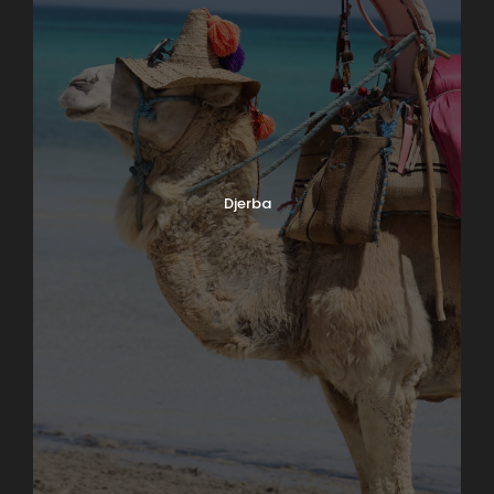
Djerba