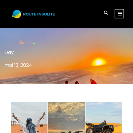
Day
mai 13, 2024