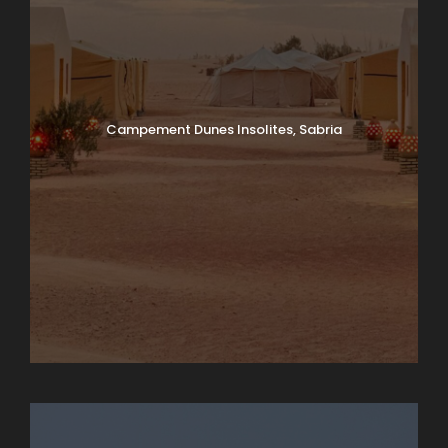
Campement Dunes Insolites, Sabria
Chebika