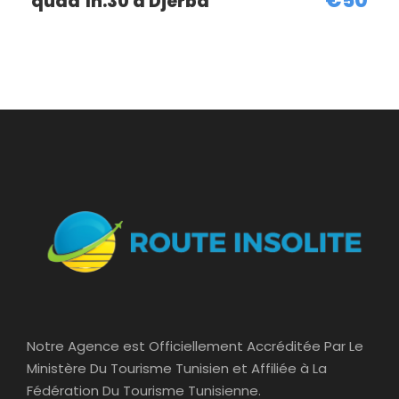
€50
quad 1h.30 à Djerba
Photos
Notre Agence est Officiellement Accréditée Par Le
Ministère Du Tourisme Tunisien et Affiliée à La
Fédération Du Tourisme Tunisienne.