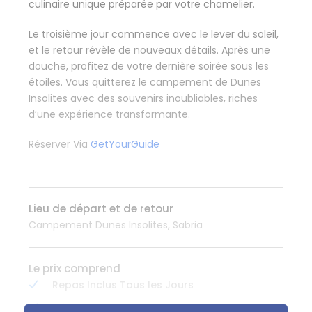
culinaire unique préparée par votre chamelier.
Le troisième jour commence avec le lever du soleil,
et le retour révèle de nouveaux détails. Après une
douche, profitez de votre dernière soirée sous les
étoiles. Vous quitterez le campement de Dunes
Insolites avec des souvenirs inoubliables, riches
d’une expérience transformante.
Réserver Via
GetYourGuide
Lieu de départ et de retour
Campement Dunes Insolites, Sabria
Le prix comprend
Repas Inclus Tous les Jours
Hébergement de Deux Nuits