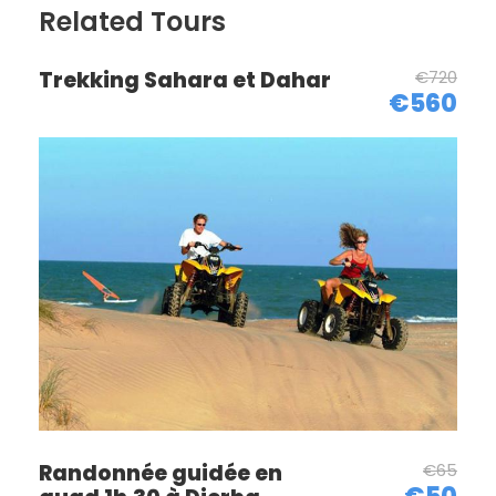
Related Tours
Trekking Sahara et Dahar
€720
€560
Randonnée guidée en
€65