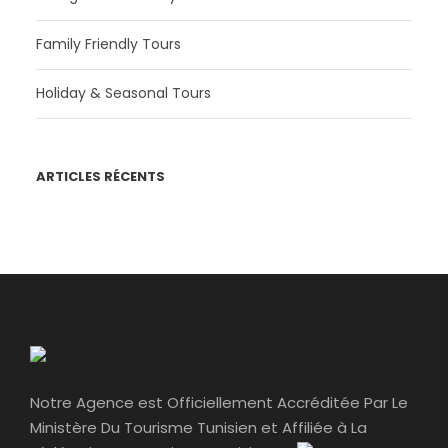
Family Friendly Tours
Holiday & Seasonal Tours
ARTICLES RÉCENTS
Notre Agence est Officiellement Accréditée Par Le
Ministère Du Tourisme Tunisien et Affiliée à La