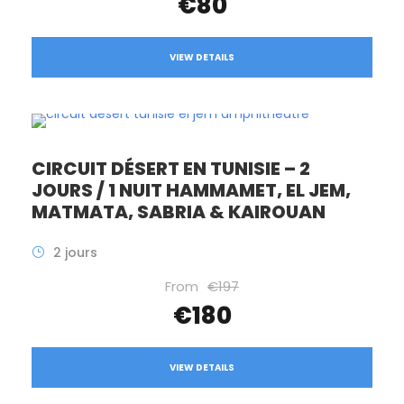
€80
VIEW DETAILS
CIRCUIT DÉSERT EN TUNISIE – 2
JOURS / 1 NUIT HAMMAMET, EL JEM,
MATMATA, SABRIA & KAIROUAN
2 jours
From
€197
€180
VIEW DETAILS