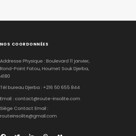
NOS COORDONNÉES
Addresse Physique : Boulevard 11 janvier,
Rond-Point Fatou, Houmet Souk Djerba,
4180
Tél bureau Djerba : +216 50 655 844
Email :
contact@route-insolite.com
Siége Contact Email :
routeinsolite@gmail.com